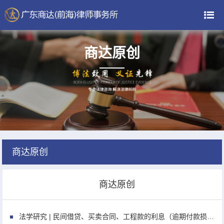
商达原创
商达原创
商达原创
法学研究 | 民间借贷、买卖合同、工程款的利息（逾期付款损失）计算标准